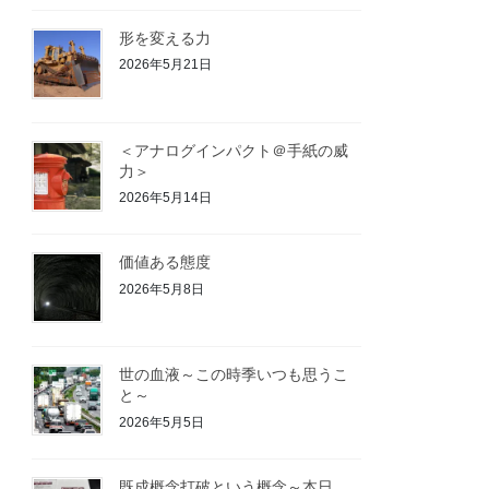
形を変える力
2026年5月21日
＜アナログインパクト＠手紙の威
力＞
2026年5月14日
価値ある態度
2026年5月8日
世の血液～この時季いつも思うこ
と～
2026年5月5日
既成概念打破という概念～本日、