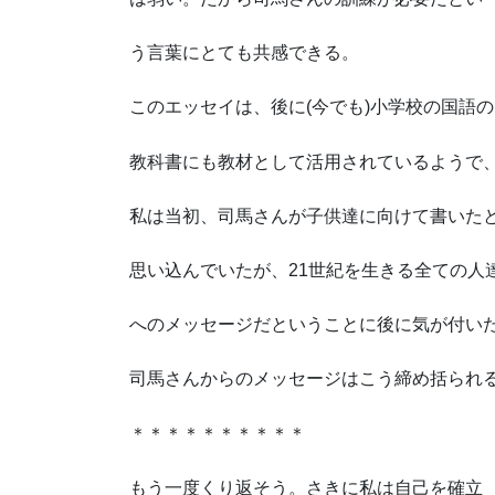
う言葉にとても共感できる。
このエッセイは、後に(今でも)小学校の国語の
教科書にも教材として活用されているようで
私は当初、司馬さんが子供達に向けて書いた
思い込んでいたが、21世紀を生きる全ての人
へのメッセージだということに後に気が付い
司馬さんからのメッセージはこう締め括られ
＊＊＊＊＊＊＊＊＊＊
もう一度くり返そう。さきに私は自己を確立