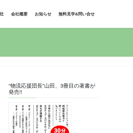
壮
会社概要
お知らせ
無料見学&問い合せ
“物流応援団長”山田、3冊目の著書が
発売!!