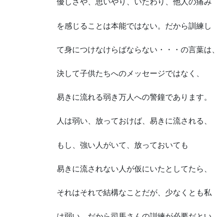
優しさや、思いやり、いたわり、他人の痛み
を感じることは本能ではない。だから訓練し
て身につけなけらばならない・・・の言葉は
決して子供たちへのメッセージではなく、
易きに流れる弱き万人への警鐘であります。
人は弱い、放っておけば、易きに流される、
もし、強い人がいて、放っておいても
易きに流されない人が仮にいたとしてたら、
それはそれで結構なことだが、少なくとも私
は弱い。だから司馬さんの訓練が必要だとい