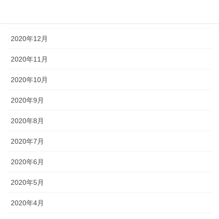
2021年1月
2020年12月
2020年11月
2020年10月
2020年9月
2020年8月
2020年7月
2020年6月
2020年5月
2020年4月