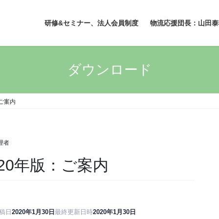
研修&セミナー、法人会員制度
物流応援団長：山田泰
ダウンロード
ご案内
理者
20年版：ご案内
稿日
2020年1月30日
最終更新日時
2020年1月30日