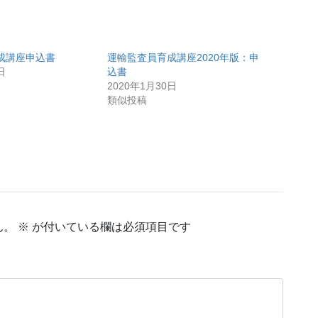
成講座申込書
運輸監査員育成講座2020年版：申
日
込書
2020年1月30日
類似投稿
ん。
※
が付いている欄は必須項目です