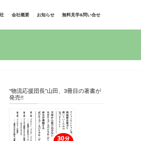
壮
会社概要
お知らせ
無料見学&問い合せ
“物流応援団長”山田、3冊目の著書が
発売!!