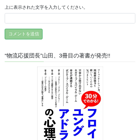
上に表示された文字を入力してください。
“物流応援団長”山田、3冊目の著書が発売!!