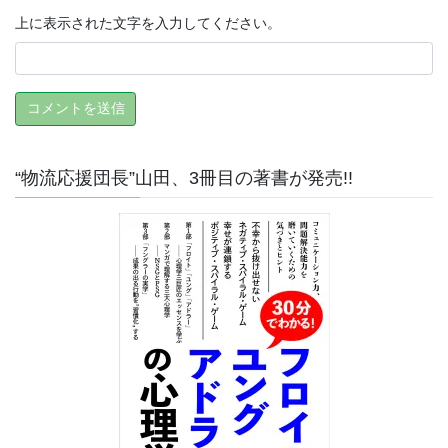
上に表示された文字を入力してください。
“物流応援団長”山田、3冊目の著書が発売!!