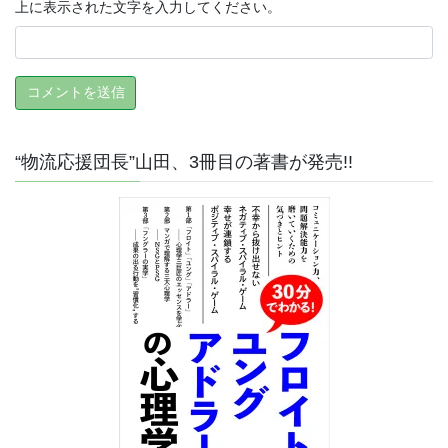
上に表示された文字を入力してください。
“物流応援団長”山田、3冊目の著書が発売!!