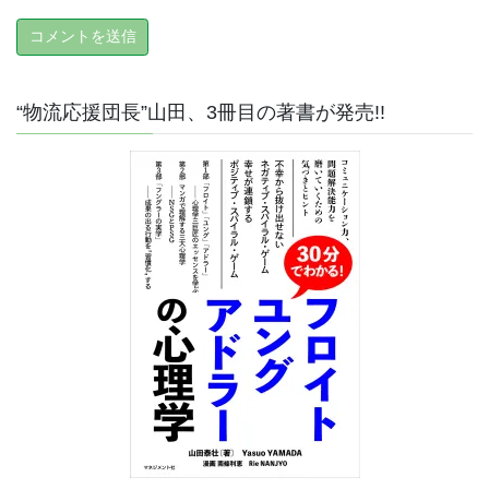
“物流応援団長”山田、3冊目の著書が発売!!