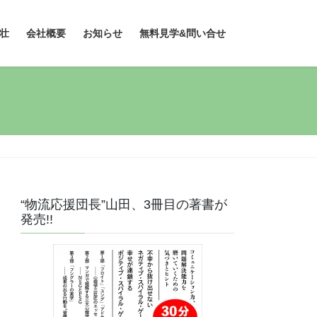
壮
会社概要
お知らせ
無料見学&問い合せ
“物流応援団長”山田、3冊目の著書が
発売!!