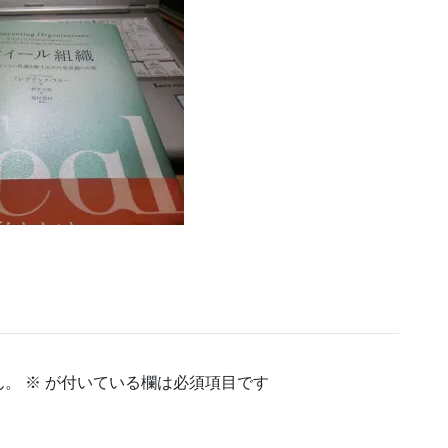
ん。
※
が付いている欄は必須項目です