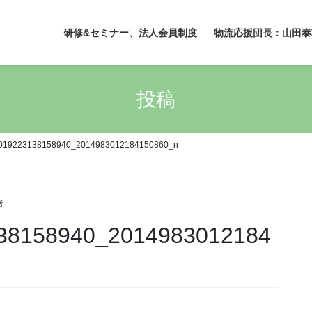
研修&セミナー、法人会員制度
物流応援団長：山田泰
投稿
019223138158940_2014983012184150860_n
者
38158940_2014983012184