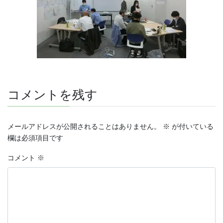
コメントを残す
メールアドレスが公開されることはありません。
※
が付いている
欄は必須項目です
コメント
※