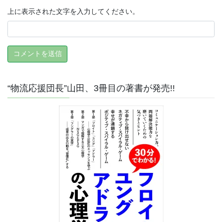
上に表示された文字を入力してください。
“物流応援団長”山田、3冊目の著書が発売!!