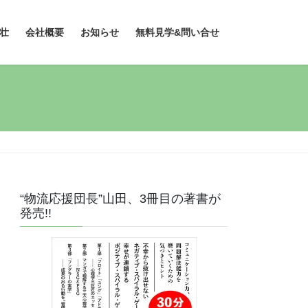
壮
会社概要
お知らせ
無料見学&問い合せ
“物流応援団長”山田、3冊目の著書が
発売!!