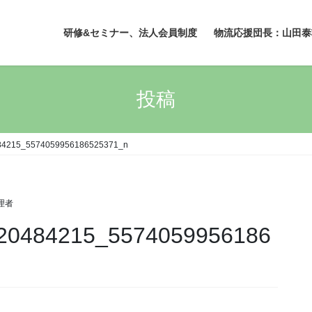
研修&セミナー、法人会員制度
物流応援団長：山田泰
投稿
84215_5574059956186525371_n
理者
20484215_5574059956186