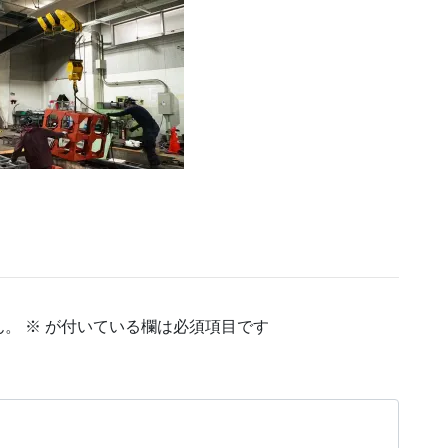
ん。
※
が付いている欄は必須項目です