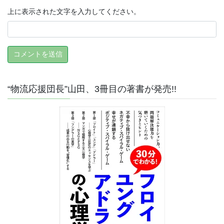
上に表示された文字を入力してください。
“物流応援団長”山田、3冊目の著書が発売!!