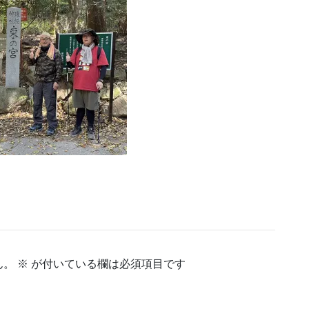
ん。
※
が付いている欄は必須項目です