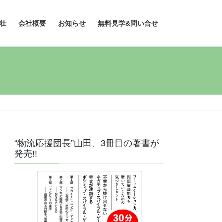
壮
会社概要
お知らせ
無料見学&問い合せ
“物流応援団長”山田、3冊目の著書が
発売!!