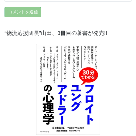
“物流応援団長”山田、3冊目の著書が発売!!