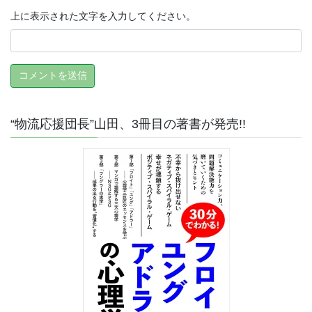
上に表示された文字を入力してください。
“物流応援団長”山田、3冊目の著書が発売!!