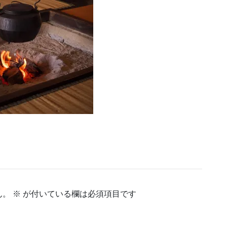
ん。
※
が付いている欄は必須項目です