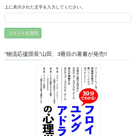
上に表示された文字を入力してください。
“物流応援団長”山田、3冊目の著書が発売!!