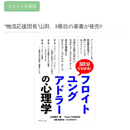
“物流応援団長”山田、3冊目の著書が発売!!