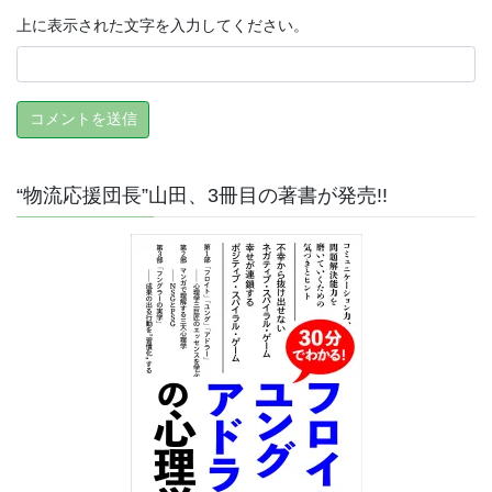
上に表示された文字を入力してください。
“物流応援団長”山田、3冊目の著書が発売!!