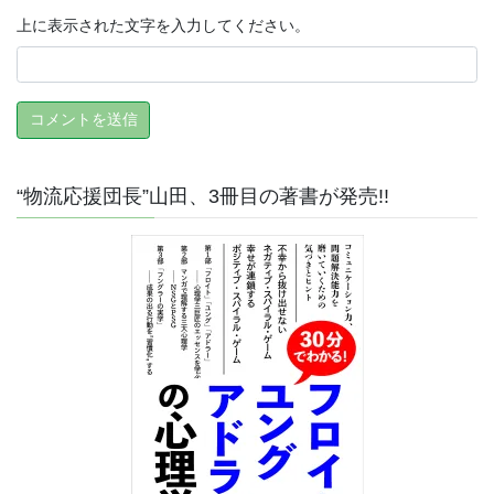
上に表示された文字を入力してください。
“物流応援団長”山田、3冊目の著書が発売!!