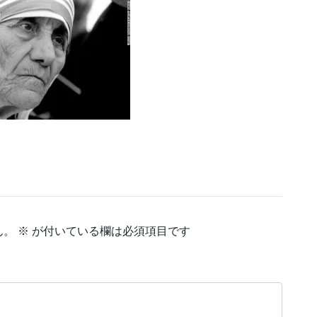
ん。
※
が付いている欄は必須項目です