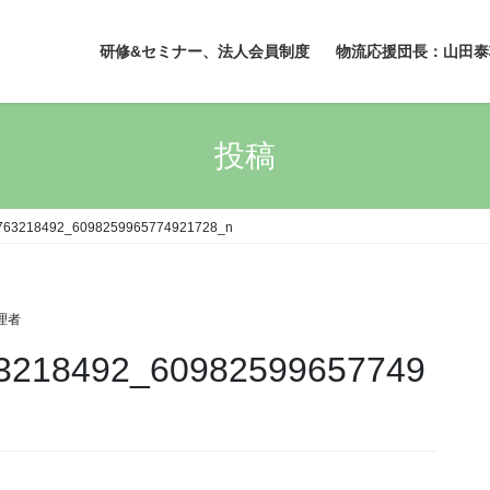
研修&セミナー、法人会員制度
物流応援団長：山田泰
投稿
763218492_6098259965774921728_n
理者
3218492_60982599657749