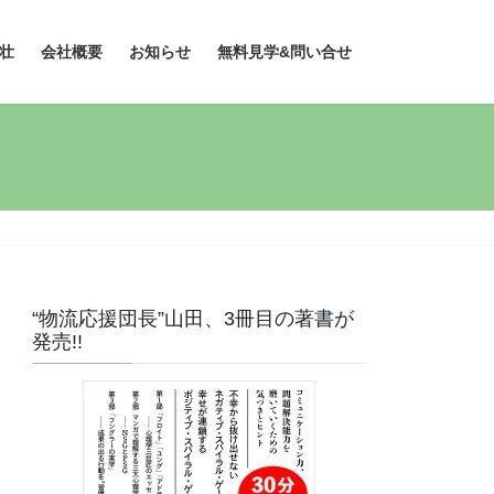
壮
会社概要
お知らせ
無料見学&問い合せ
“物流応援団長”山田、3冊目の著書が
発売!!