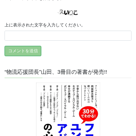
上に表示された文字を入力してください。
“物流応援団長”山田、3冊目の著書が発売!!