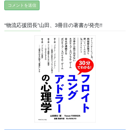
“物流応援団長”山田、3冊目の著書が発売!!