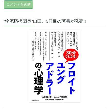
“物流応援団長”山田、3冊目の著書が発売!!