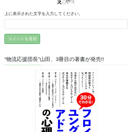
上に表示された文字を入力してください。
“物流応援団長”山田、3冊目の著書が発売!!