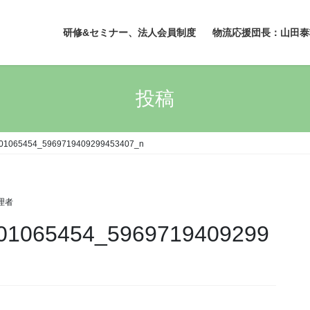
研修&セミナー、法人会員制度
物流応援団長：山田泰
投稿
01065454_5969719409299453407_n
理者
01065454_5969719409299