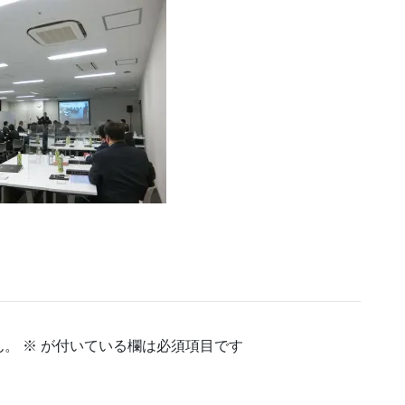
ん。
※
が付いている欄は必須項目です