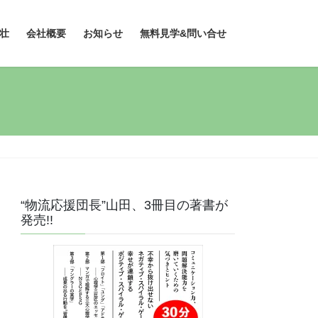
壮
会社概要
お知らせ
無料見学&問い合せ
“物流応援団長”山田、3冊目の著書が
発売!!