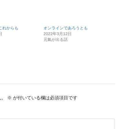
これからも
オンラインであろうとも
日
2022年3月12日
元氣が出る話
ん。
※
が付いている欄は必須項目です