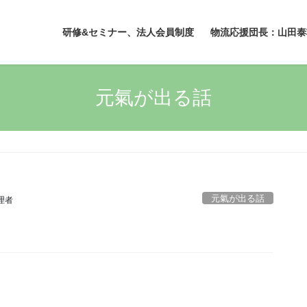
研修&セミナー、法人会員制度
物流応援団長：山田泰
元氣が出る話
元氣が出る話
理者