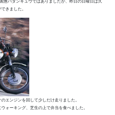
労困憊バタンキュウではありましたが、昨日の日曜日は久
ができました。
クのエンジンを回して少しだけ走りました。
にウォーキング、芝生の上で弁当を食べました。