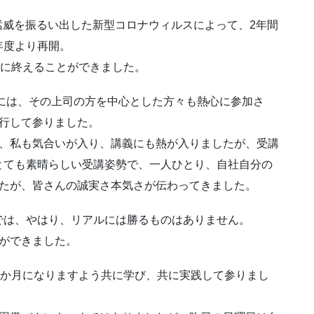
に猛威を振るい出した新型コロナウィルスによって、2年間
年度より再開。
事に終えることができました。
席には、その上司の方を中心とした方々も熱心に参加さ
進行して参りました。
り、私も気合いが入り、講義にも熱が入りましたが、受講
とても素晴らしい受講姿勢で、一人ひとり、自社自分の
したが、皆さんの誠実さ本気さが伝わってきました。
では、やはり、リアルには勝るものはありません。
ができました。
5か月になりますよう共に学び、共に実践して参りまし