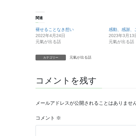
関連
褪せることなき想い
感動、感謝、
2022年4月24日
2023年3月13
元氣が出る話
元氣が出る話
元氣が出る話
カテゴリー
コメントを残す
メールアドレスが公開されることはありませ
コメント
※