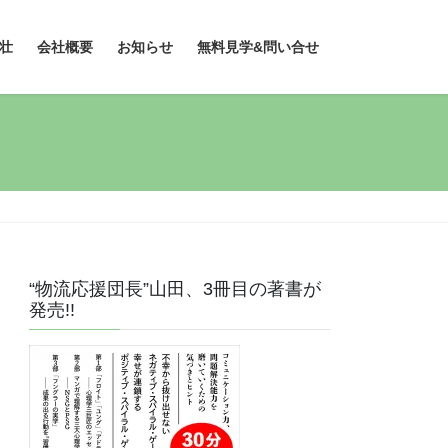
壮
会社概要
お知らせ
無料見学&問い合せ
“物流応援団長”山田、3冊目の著書が
発売!!