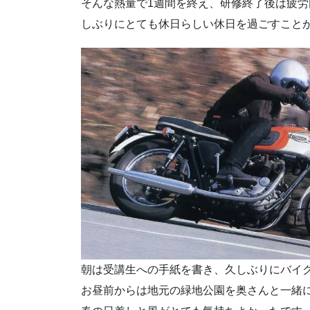
そんな熱量で1週間を終え、研修終了後は疲
しぶりにとても休日らしい休日を過ごすこと
朝は受講生への手紙を書き、久しぶりにバイ
お昼前からは地元の緑地公園を奥さんと一緒