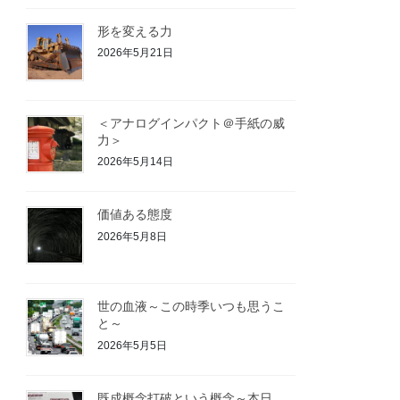
形を変える力
2026年5月21日
＜アナログインパクト＠手紙の威
力＞
2026年5月14日
価値ある態度
2026年5月8日
世の血液～この時季いつも思うこ
と～
2026年5月5日
既成概念打破という概念～本日、