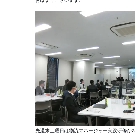
おはようございます。
先週末土曜日は物流マネージャー実践研修が