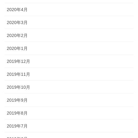
2020年4月
2020年3月
2020年2月
2020年1月
2019年12月
2019年11月
2019年10月
2019年9月
2019年8月
2019年7月