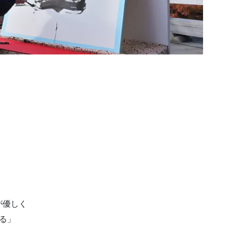
、
、
が優しく
る」