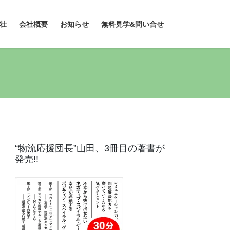
壮
会社概要
お知らせ
無料見学&問い合せ
“物流応援団長”山田、3冊目の著書が
発売!!