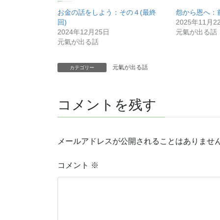
お金の話をしよう：その４(最終
怨から恩へ：
回)
2025年11月2
2024年12月25日
元氣が出る話
元氣が出る話
元氣が出る話
カテゴリー
コメントを残す
メールアドレスが公開されることはありませ
コメント
※