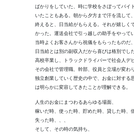
ばかりをしていた、時に学校をさぼってバイ
いたこともある。朝から夕方まで汗を流して
終えると、日当給がもらえる。それが嬉しく
かった。運送会社で引っ越しの助手をやって
当時よくお客さんから祝儀をもらったものだ
日当給とは別の副収入だから喜びは格別でし
高校卒業し、トラックドライバーで社会人デ
その会社で管理職、幹部、役員と立場が変わ
独立創業していく歴史の中で、お金に対する
は明らかに変容してきたことが理解できる。
人生のお金にまつわるあらゆる場面、
稼いだ時、使った時、貯めた時、貸した時、
失った時、、、
そして、その時の気持ち、