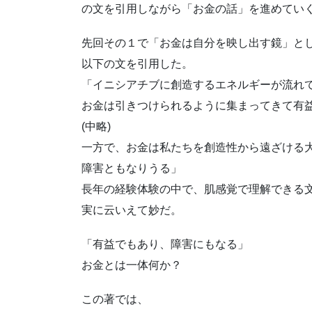
の文を引用しながら「お金の話」を進めてい
先回その１で「お金は自分を映し出す鏡」と
以下の文を引用した。
「イニシアチブに創造するエネルギーが流れ
お金は引きつけられるように集まってきて有
(中略)
一方で、お金は私たちを創造性から遠ざける
障害ともなりうる」
長年の経験体験の中で、肌感覚で理解できる
実に云いえて妙だ。
「有益でもあり、障害にもなる」
お金とは一体何か？
この著では、