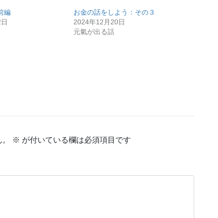
前編
お金の話をしよう：その３
2日
2024年12月20日
元氣が出る話
ん。
※
が付いている欄は必須項目です