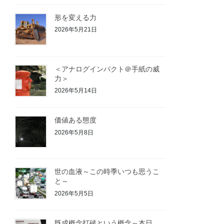
形を変える力
2026年5月21日
＜アナログインパクト＠手紙の威
力＞
2026年5月14日
価値ある態度
2026年5月8日
世の血液～この時季いつも思うこ
と～
2026年5月5日
既成概念打破という概念～本日、