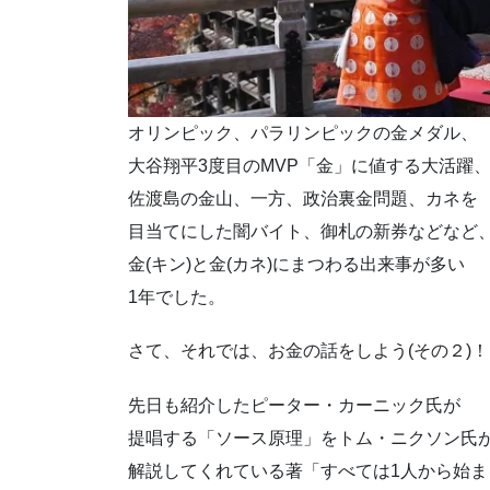
オリンピック、パラリンピックの金メダル、
大谷翔平3度目のMVP「金」に値する大活躍
佐渡島の金山、一方、政治裏金問題、カネを
目当てにした闇バイト、御札の新券などなど
金(キン)と金(カネ)にまつわる出来事が多い
1年でした。
さて、それでは、お金の話をしよう(その２)！
先日も紹介したピーター・カーニック氏が
提唱する「ソース原理」をトム・ニクソン氏
解説してくれている著「すべては1人から始ま