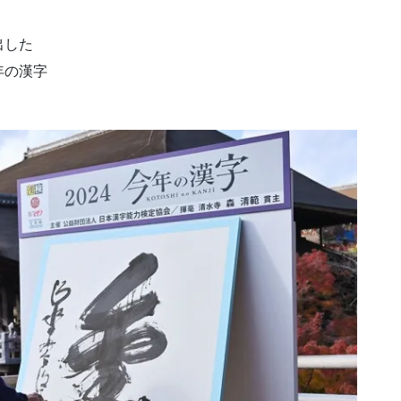
出した
年の漢字