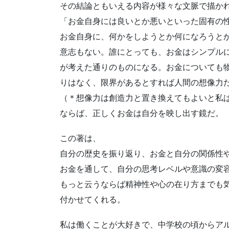
その結論ともいえる内容が様々な文脈で描か
「お金自身には良いとか悪いといった固有の
お金自身に、何かをしようとか何になろうと
意志もない。誰にとっても、お金はシンプル
が考えた通りのものになる。お金についても
りはなく、限界があるとすれば人間の想像力
（＊想像力は創造力と置き換えてもよいと私
ならば、正しくお金は自分を映し出す鏡だ。
この著は、
自分の歴史を振り返り、お金と自分の関係性
お金を通して、自分の思考レベルや意識の変
もっと云うならば精神性や心の在り方までも
付かせてくれる。
私は働くことが大好きで、中学校の頃からア