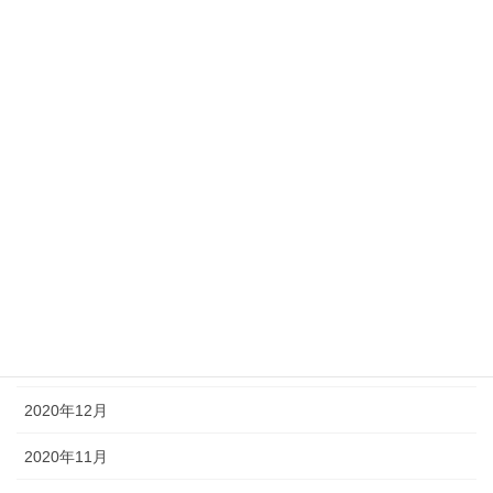
2021年8月
2021年7月
2021年6月
2021年5月
2021年4月
2021年3月
2021年2月
2021年1月
2020年12月
2020年11月