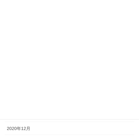
2021年9月
2021年8月
2021年7月
2021年6月
2021年5月
2021年4月
2021年3月
2021年2月
2021年1月
2020年12月