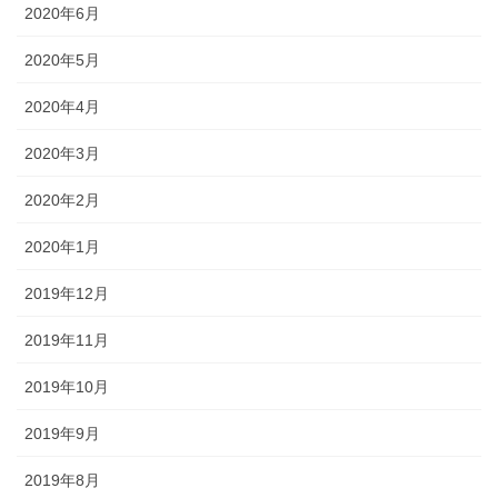
2020年6月
2020年5月
2020年4月
2020年3月
2020年2月
2020年1月
2019年12月
2019年11月
2019年10月
2019年9月
2019年8月