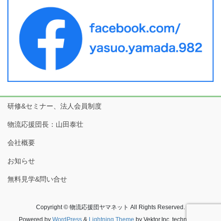
研修&セミナー、法人会員制度
物流応援団長：山田泰壮
会社概要
お知らせ
無料見学&問い合せ
Copyright © 物流応援団ヤマネット All Rights Reserved.
Powered by
WordPress
&
Lightning Theme
by Vektor,Inc. technology.