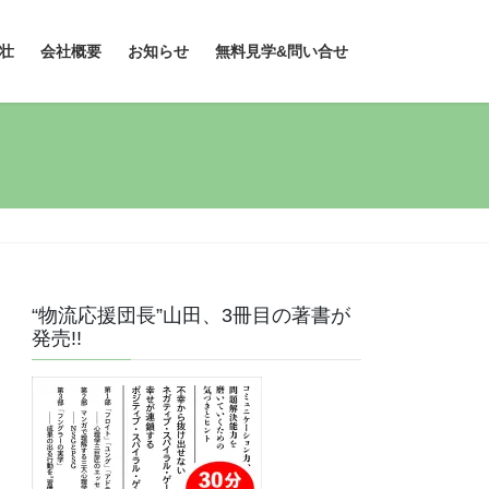
壮
会社概要
お知らせ
無料見学&問い合せ
“物流応援団長”山田、3冊目の著書が
発売!!