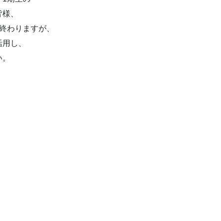
皆様、
終わりますが、
活用し、
い。