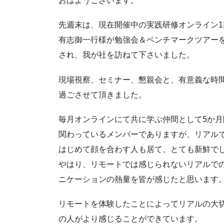
おはようございます。
先週末は、現在開催中の実践研修オンライン1
有志御一行様が勉強会＆ベンチマークツアー
され、我が社を訪ねて下さいました。
現場視察、セミナー、懇親会と、有意義な時
過ごさせて頂きました。
毎月オンラインにて共に学ぶ仲間として5か月
関わっているメンバーでありますが、リアル
はじめて顔を合わす人も居て、とても新鮮で
やはり、リモートでは感じられないリアルで
ニケーションの熱量を皆が感じたと思います
リモートを体験したことによってリアルの大
の人がより感じることができています。