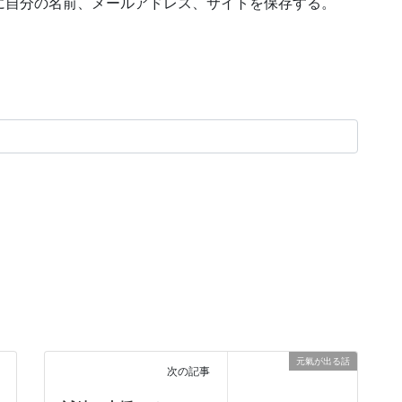
に自分の名前、メールアドレス、サイトを保存する。
元氣が出る話
次の記事