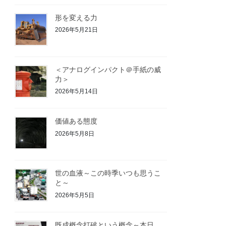
形を変える力
2026年5月21日
＜アナログインパクト＠手紙の威
力＞
2026年5月14日
価値ある態度
2026年5月8日
世の血液～この時季いつも思うこ
と～
2026年5月5日
既成概念打破という概念～本日、