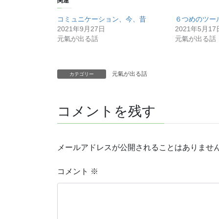
関連
コミュニケーション、今、昔
６つめのツー
2021年9月27日
2021年5月17
元氣が出る話
元氣が出る話
元氣が出る話
カテゴリー
コメントを残す
メールアドレスが公開されることはありませ
コメント
※