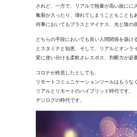
されど、一方で、リアルで熱量が高い故にに
亀裂が入ったり、壊れてしまうこともことも
何事においてもプラスとマイナス、光と陰の
どちらの手段においても良い人間関係を築け
とスタミナと知恵、そして、リアルとオンラ
変に使い分ける柔軟さレスポス、判断力が
コロナが終息したとしても、
リモートコミュニケーションツールはもうな
リアルとリモートのハイブリッド時代です。
デジログの時代です。