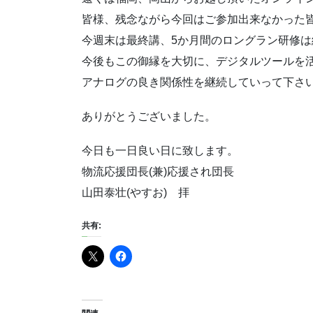
皆様、残念ながら今回はご参加出来なかった
今週末は最終講、5か月間のロングラン研修は
今後もこの御縁を大切に、デジタルツールを
アナログの良き関係性を継続していって下さ
ありがとうございました。
今日も一日良い日に致します。
物流応援団長(兼)応援され団長
山田泰壮(やすお) 拝
共有: