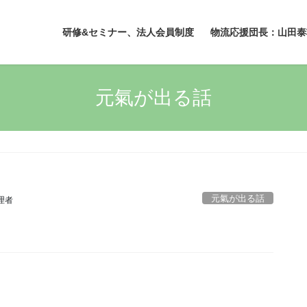
研修&セミナー、法人会員制度
物流応援団長：山田泰
元氣が出る話
元氣が出る話
理者